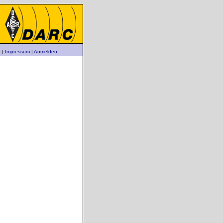
z
|
Impressum
|
Anmelden