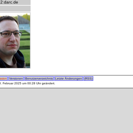
2:darc.de
ssion
Versionen
Benutzerverzeichnis
Letzte Änderungen
(RSS)
10. Februar 2025 um 00:28 Uhr geändert.